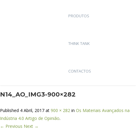
PRODUTOS
THINK TANK
CONTACTOS
N14_AO_IMG3-900×282
Published
4 Abril, 2017
at
900 × 282
in
Os Materiais Avançados na
Indústria 4.0 Artigo de Opinião
.
← Previous
Next →