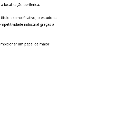
a localização periférica.
ítulo exemplificativo, o estudo da
petitividade industrial graças à
ambicionar um papel de maior