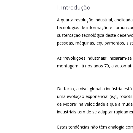
1. Introdução
A quarta revolução industrial, apelida
tecnologias de informação e comunicaç
sustentação tecnológica deste desenvolv
pessoas, máquinas, equipamentos, sis
As “revoluções industriais” iniciaram-s
montagem. Já nos anos 70, a automatiz
De facto, a nível global a indústria es
uma evolução exponencial (e.g., robots
de Moore” na velocidade a que a mudan
industriais tem de se adaptar rapidame
Estas tendências não têm analogia co