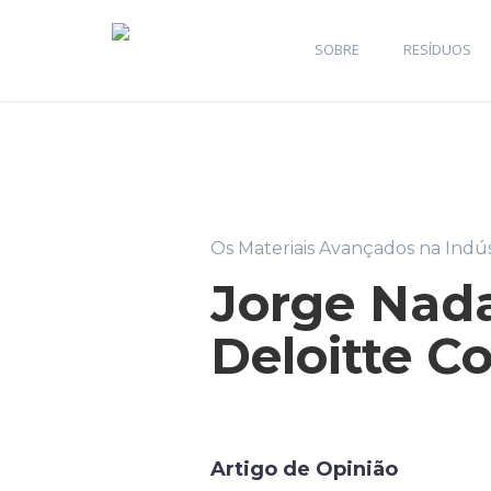
SOBRE
RESÍDUOS
Os Materiais Avançados na Indús
Jorge Nadai
Deloitte Co
Artigo de Opinião