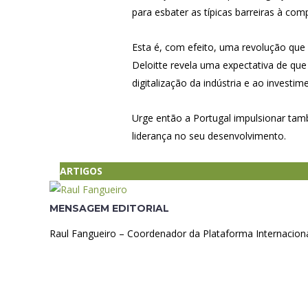
para esbater as típicas barreiras à comp
Esta é, com efeito, uma revolução que 
Deloitte revela uma expectativa de que
digitalização da indústria e ao invest
Urge então a Portugal impulsionar ta
liderança no seu desenvolvimento.
ARTIGOS
MENSAGEM EDITORIAL
Raul Fangueiro – Coordenador da Plataforma Internacion