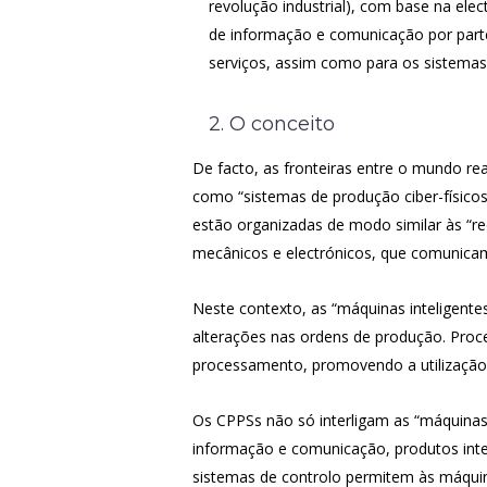
revolução industrial), com base na ele
de informação e comunicação por parte
serviços, assim como para os sistemas 
2. O conceito
De facto, as fronteiras entre o mundo rea
como “sistemas de produção ciber-físicos
estão organizadas de modo similar às “r
mecânicos e electrónicos, que comunicam 
Neste contexto, as “máquinas inteligent
alterações nas ordens de produção. Proc
processamento, promovendo a utilização 
Os CPPSs não só interligam as “máquinas”
informação e comunicação, produtos intel
sistemas de controlo permitem às máquina