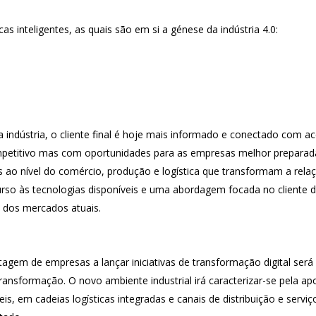
cas inteligentes, as quais são em si a génese da indústria 4.0:
a indústria, o cliente final é hoje mais informado e conectado com a
titivo mas com oportunidades para as empresas melhor preparadas
ao nível do comércio, produção e logística que transformam a relaçã
urso às tecnologias disponíveis e uma abordagem focada no cliente 
 dos mercados atuais.
tagem de empresas a lançar iniciativas de transformação digital se
transformação. O novo ambiente industrial irá caracterizar-se pela a
s, em cadeias logísticas integradas e canais de distribuição e serviç