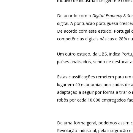
modelo de indústria inteligente e conec
De acordo com o
Digital Economy & Soc
digital. A pontuação portuguesa cresc
De acordo com este estudo, Portugal d
competências digitais básicas e 28% nun
Um outro estudo, da UBS, indica Portu
países analisados, sendo de destacar a
Estas classificações remetem para um r
lugar em 40 economias analisadas de 
adaptação a seguir por forma a tirar o
robôs por cada 10.000 empregados fac
De uma forma geral, podemos assim con
Revolução Industrial, pela integração