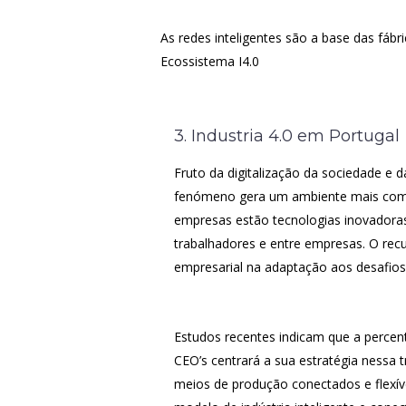
As redes inteligentes são a base das fábri
Ecossistema I4.0
3. Industria 4.0 em Portugal
Fruto da digitalização da sociedade e d
fenómeno gera um ambiente mais compe
empresas estão tecnologias inovadoras 
trabalhadores e entre empresas. O rec
empresarial na adaptação aos desafios
Estudos recentes indicam que a percen
CEO’s centrará a sua estratégia nessa 
meios de produção conectados e flexívei