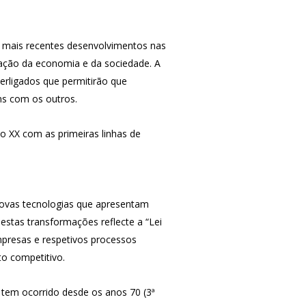
os mais recentes desenvolvimentos nas
zação da economia e da sociedade. A
terligados que permitirão que
ns com os outros.
lo XX com as primeiras linhas de
r novas tecnologias que apresentam
estas transformações reflecte a “Lei
mpresas e respetivos processos
to competitivo.
tem ocorrido desde os anos 70 (3ª