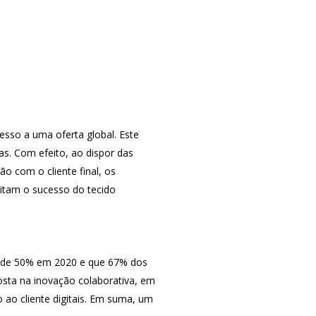
cesso a uma oferta global. Este
. Com efeito, ao dispor das
o com o cliente final, os
ditam o sucesso do tecido
rá de 50% em 2020 e que 67% dos
posta na inovação colaborativa, em
o ao cliente digitais. Em suma, um