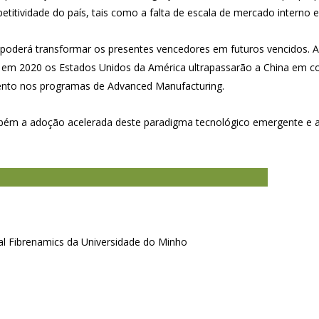
etitividade do país, tais como a falta de escala de mercado interno e 
poderá transformar os presentes vencedores em futuros vencidos. A t
 em 2020 os Estados Unidos da América ultrapassarão a China em com
imento nos programas de Advanced Manufacturing.
mbém a adoção acelerada deste paradigma tecnológico emergente e 
al Fibrenamics da Universidade do Minho