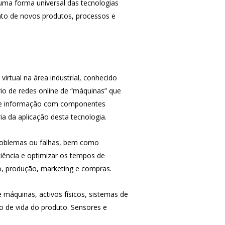
 uma forma universal das tecnologias
ento de novos produtos, processos e
irtual na área industrial, conhecido
io de redes online de “máquinas” que
s de informação com componentes
a da aplicação desta tecnologia.
 problemas ou falhas, bem como
iência e optimizar os tempos de
o, produção, marketing e compras.
 máquinas, activos físicos, sistemas de
lo de vida do produto. Sensores e