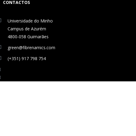
CONTACTOS
Universidade do Minho
Campus de Azurém
4800-058 Guimarães
green@fibrenamics.com
(+351) 917 798 754