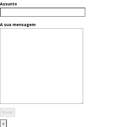
Assunto
A sua mensagem
×