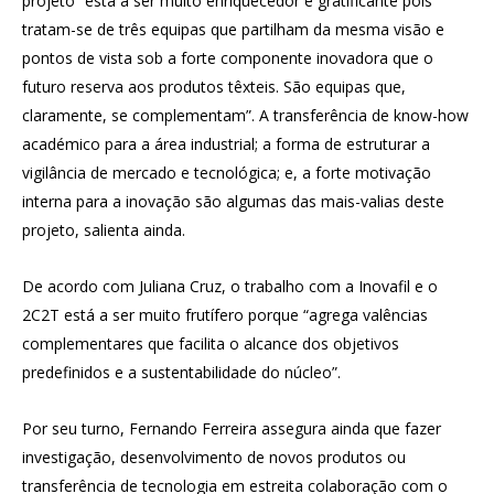
projeto “está a ser muito enriquecedor e gratificante pois
tratam-se de três equipas que partilham da mesma visão e
pontos de vista sob a forte componente inovadora que o
futuro reserva aos produtos têxteis. São equipas que,
claramente, se complementam”. A transferência de know-how
académico para a área industrial; a forma de estruturar a
vigilância de mercado e tecnológica; e, a forte motivação
interna para a inovação são algumas das mais-valias deste
projeto, salienta ainda.
De acordo com Juliana Cruz, o trabalho com a Inovafil e o
2C2T está a ser muito frutífero porque “agrega valências
complementares que facilita o alcance dos objetivos
predefinidos e a sustentabilidade do núcleo”.
Por seu turno, Fernando Ferreira assegura ainda que fazer
investigação, desenvolvimento de novos produtos ou
transferência de tecnologia em estreita colaboração com o