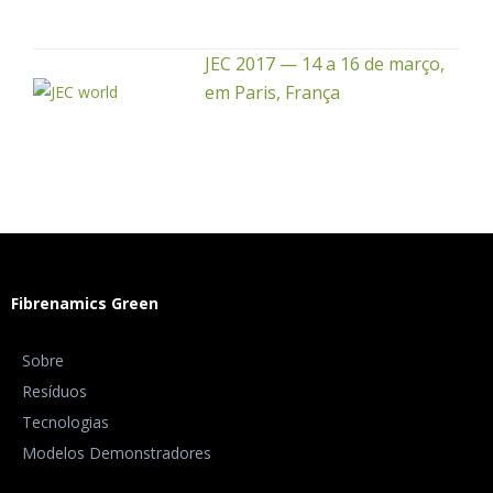
JEC 2017 — 14 a 16 de março,
em Paris, França
Fibrenamics Green
Sobre
Resíduos
Tecnologias
Modelos Demonstradores