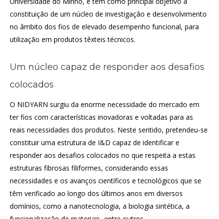
Universidade do Minho, e tem como principal objetivo a
constituição de um núcleo de investigação e desenvolvimento
no âmbito dos fios de elevado desempenho funcional, para
utilização em produtos têxteis técnicos.
Um núcleo capaz de responder aos desafios
colocados
O NIDYARN surgiu da enorme necessidade do mercado em
ter fios com características inovadoras e voltadas para as
reais necessidades dos produtos. Neste sentido, pretendeu-se
constituir uma estrutura de I&D capaz de identificar e
responder aos desafios colocados no que respeita a estas
estruturas fibrosas filiformes, considerando essas
necessidades e os avanços científicos e tecnológicos que se
têm verificado ao longo dos últimos anos em diversos
domínios, como a nanotecnologia, a biologia sintética, a
funcionalização de materiais, entre outros.