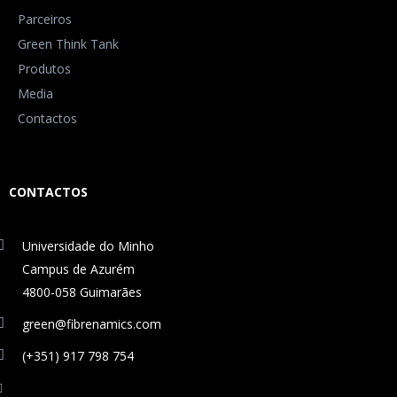
Parceiros
Green Think Tank
Produtos
Media
Contactos
CONTACTOS
Universidade do Minho
Campus de Azurém
4800-058 Guimarães
green@fibrenamics.com
(+351) 917 798 754