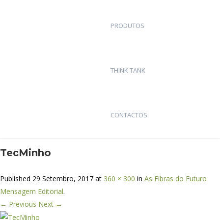
PRODUTOS
THINK TANK
CONTACTOS
TecMinho
Published
29 Setembro, 2017
at
360 × 300
in
As Fibras do Futuro
Mensagem Editorial
.
← Previous
Next →