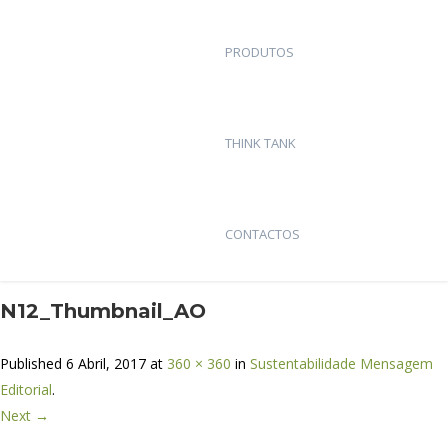
PRODUTOS
THINK TANK
CONTACTOS
N12_Thumbnail_AO
Published
6 Abril, 2017
at
360 × 360
in
Sustentabilidade Mensagem
Editorial
.
Next →