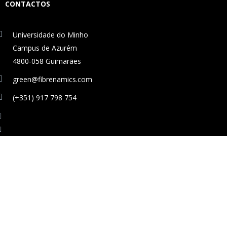
CONTACTOS
Universidade do Minho
Campus de Azurém
4800-058 Guimarães
green@fibrenamics.com
(+351) 917 798 754