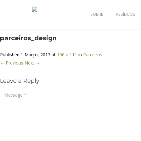
SOBRE
RESÍDUOS
parceiros_design
Published
1 Março, 2017
at
106 × 111
in
Parceiros
.
← Previous
Next →
Leave a Reply