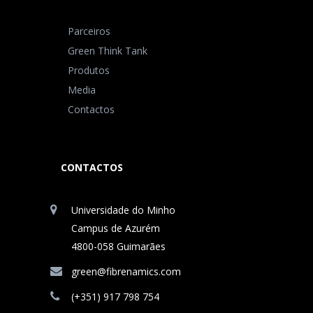
Parceiros
Green Think Tank
Produtos
Media
Contactos
CONTACTOS
Universidade do Minho
Campus de Azurém
4800-058 Guimarães
green@fibrenamics.com
(+351) 917 798 754