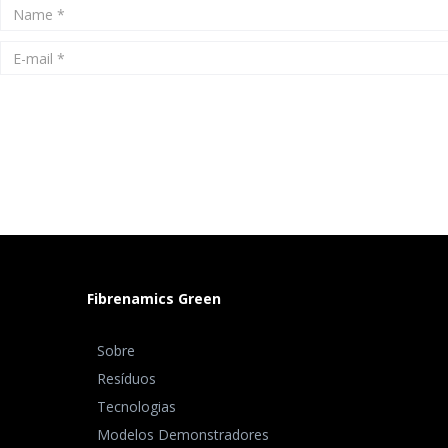
Fibrenamics Green
Sobre
Resíduos
Tecnologias
Modelos Demonstradores