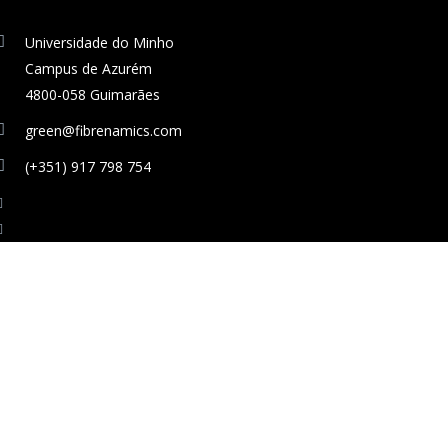
Universidade do Minho
Campus de Azurém
4800-058 Guimarães
green@fibrenamics.com
(+351) 917 798 754