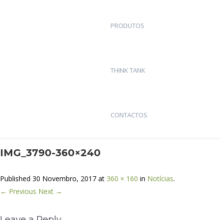
PRODUTOS
THINK TANK
CONTACTOS
IMG_3790-360×240
Published
30 Novembro, 2017
at
360 × 160
in
Notícias
.
← Previous
Next →
Leave a Reply