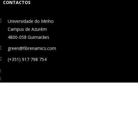
CONTACTOS
Universidade do Minho
Campus de Azurém
4800-058 Guimarães
green@fibrenamics.com
(+351) 917 798 754