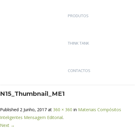
PRODUTOS
THINK TANK
CONTACTOS
N15_Thumbnail_ME1
Published
2 Junho, 2017
at
360 × 360
in
Materiais Compósitos
Inteligentes Mensagem Editorial
.
Next →