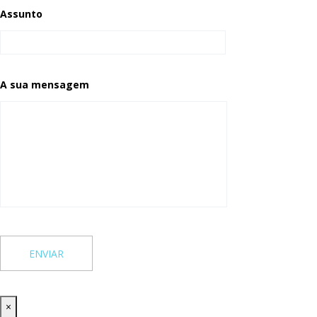
Assunto
A sua mensagem
×