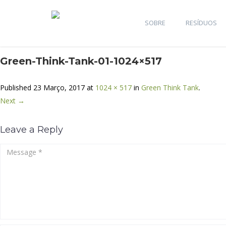
SOBRE
RESÍDUOS
Green-Think-Tank-01-1024×517
Published
23 Março, 2017
at
1024 × 517
in
Green Think Tank
.
Next →
Leave a Reply