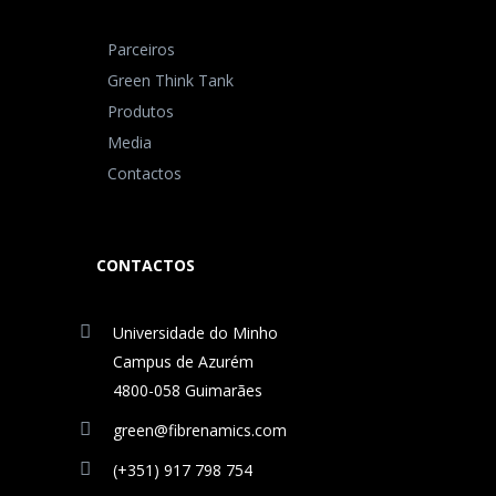
Parceiros
Green Think Tank
Produtos
Media
Contactos
CONTACTOS
Universidade do Minho
Campus de Azurém
4800-058 Guimarães
green@fibrenamics.com
(+351) 917 798 754