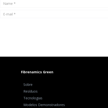
Fibrenamics Green
Sobre
Resíduos
Tecnologias
Modelos Demonstradores