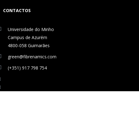
CONTACTOS
Universidade do Minho
Campus de Azurém
4800-058 Guimarães
green@fibrenamics.com
(+351) 917 798 754