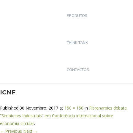
PRODUTOS
THINK TANK
CONTACTOS
ICNF
Published
30 Novembro, 2017
at
150 × 150
in
Fibrenamics debate
“Simbioses Industriais” em Conferência internacional sobre
economia circular
.
← Previous
Next →