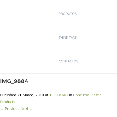
PRODUTOS
THINK TANK
CONTACTOS
IMG_9884
Published
21 Março, 2018
at
1000 × 667
in
Concurso Plastic
Products
.
← Previous
Next →