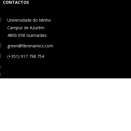
CONTACTOS
Universidade do Minho
Campus de Azurém
4800-058 Guimarães
green@fibrenamics.com
(+351) 917 798 754