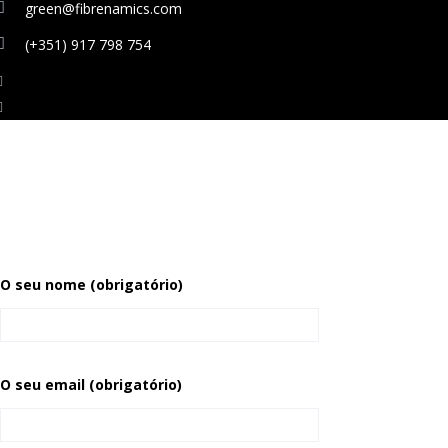
green@fibrenamics.com
(+351) 917 798 754
O seu nome (obrigatório)
O seu email (obrigatório)