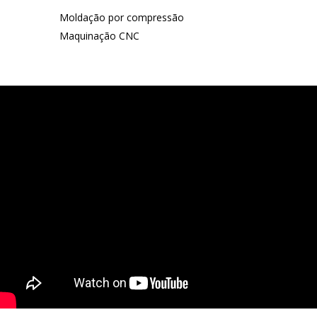
Moldação por compressão
Maquinação CNC