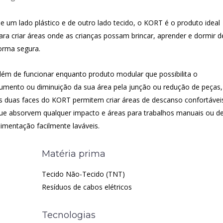
e um lado plástico e de outro lado tecido, o KORT é o produto ideal
ara criar áreas onde as crianças possam brincar, aprender e dormir d
orma segura.
lém de funcionar enquanto produto modular que possibilita o
umento ou diminuição da sua área pela junção ou redução de peças,
s duas faces do KORT permitem criar áreas de descanso confortávei
ue absorvem qualquer impacto e áreas para trabalhos manuais ou d
limentação facilmente laváveis.
Matéria prima
Tecido Não-Tecido (TNT)
Resíduos de cabos elétricos
Tecnologias