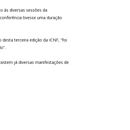
do às diversas sessões da
 conferência tivesse uma duração
desta terceira edição da ICNF, “foi
o”.
existem já diversas manifestações de