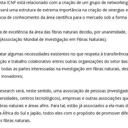
esta ICNF está relacionado com a criação de um grupo de networking 
 será uma estrutura de extrema importância na criação de sinergias
ência de conhecimento da área científica para o mercado sob a forma
 de excelência da área das fibras naturais decidiu, por unanimidade,
 (Associação Mundial de Investigação em Fibras Naturais).
atar algumas necessidades existentes no que respeita à transferênc
ação e trabalho colaborativo entres outras organizações do setor das 
 todas as partes interessadas na investigação em fibras naturais, d
 inovadores;
Research será, neste sentido, uma associação de pessoas (investigado
iversidades, centros tecnológicos), empresas e outras associações qu
bras naturais e áreas afins. Para tal, estão já associados a ela mais 
la África do Sul e Japão, todos eles com o propósito de promover dif
 fibras naturais.