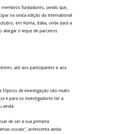
los membros fundadores, sendo que,
ipar na sexta edição da International
 outubro, em Roma, Itália, onde dará a
 alargar o leque de parceiros
tores, até aos participantes e aos
Os tópicos de investigação são muito
a e para os investigadores ter a
u ainda.
sar de ser a sua primeira
amas sociais”, acrescenta ainda.