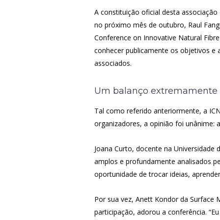
A constituição oficial desta associaç
no próximo mês de outubro, Raul Fangue
Conference on Innovative Natural Fibre 
conhecer publicamente os objetivos e a
associados.
Um balanço extremamente p
Tal como referido anteriormente, a IC
organizadores, a opinião foi unânime: 
Joana Curto, docente na Universidade da
amplos e profundamente analisados pelo
oportunidade de trocar ideias, aprender 
Por sua vez, Anett Kondor da Surface 
participação, adorou a conferência. “E