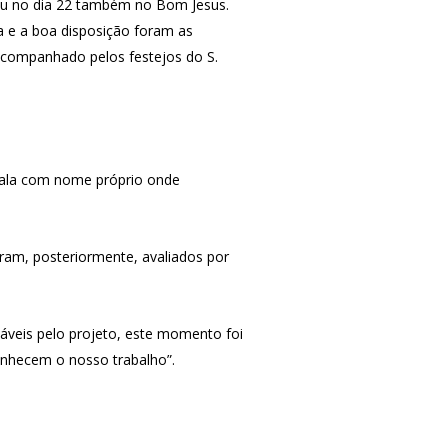
rreu no dia 22 também no Bom Jesus.
a e a boa disposição foram as
, acompanhado pelos festejos do S.
 sala com nome próprio onde
ram, posteriormente, avaliados por
áveis pelo projeto, este momento foi
onhecem o nosso trabalho”.