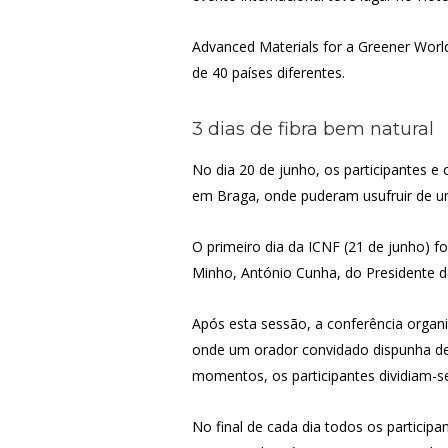
Advanced Materials for a Greener Worl
de 40 países diferentes.
3 dias de fibra bem natural
No dia 20 de junho, os participantes e
em Braga, onde puderam usufruir de
O primeiro dia da ICNF (21 de junho) f
Minho, António Cunha, do Presidente d
Após esta sessão, a conferência orga
onde um orador convidado dispunha de 
momentos, os participantes dividiam-se 
No final de cada dia todos os particip