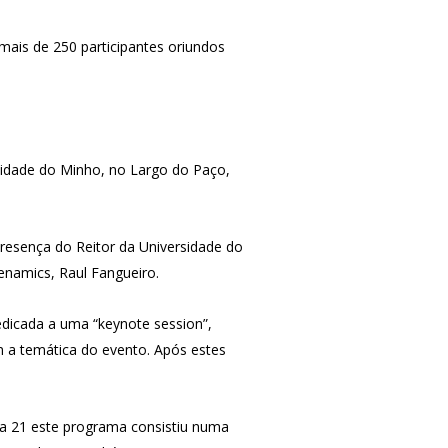
ais de 250 participantes oriundos
rsidade do Minho, no Largo do Paço,
presença do Reitor da Universidade do
enamics, Raul Fangueiro.
dicada a uma “keynote session”,
m a temática do evento. Após estes
dia 21 este programa consistiu numa