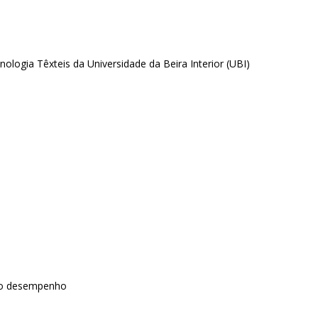
logia Têxteis da Universidade da Beira Interior (UBI)
ado desempenho