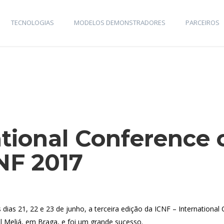
TECNOLOGIAS
MODELOS DEMONSTRADORES
PARCEIROS
ational Conference 
CNF 2017
dias 21, 22 e 23 de junho, a terceira edição da ICNF – International 
el Meliá, em Braga, e foi um grande sucesso.