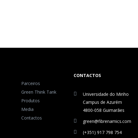
CONTACTOS
Parceiros
Green Think Tank
Universidade do Minho
Produtos
Campus de Azurém
Media
4800-058 Guimarães
Contactos
green@fibrenamics.com
(+351) 917 798 754