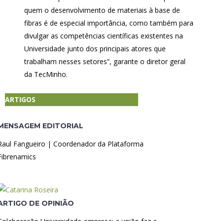
quem o desenvolvimento de materiais à base de
fibras é de especial importância, como também para
divulgar as competências científicas existentes na
Universidade junto dos principais atores que
trabalham nesses setores”, garante o diretor geral
da TecMinho.
ARTIGOS
MENSAGEM EDITORIAL
Raul Fangueiro | Coordenador da Plataforma
Fibrenamics
ARTIGO DE OPINIÃO