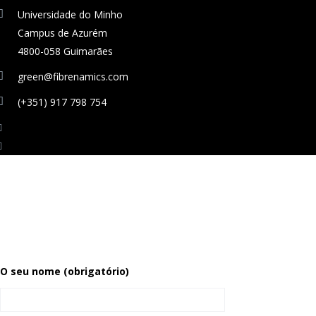
Universidade do Minho
Campus de Azurém
4800-058 Guimarães
green@fibrenamics.com
(+351) 917 798 754
O seu nome (obrigatório)