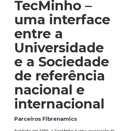
TecMinho –
uma interface
entre a
Universidade
e a Sociedade
de referência
nacional e
internacional
Parceiros Fibrenamics
Fundada em 1990, a TecMinho é uma associação de