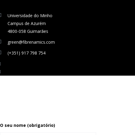
Universidade do Minho
Campus de Azurém
4800-058 Guimarães
green@fibrenamics.com
(+351) 917 798 754
O seu nome (obrigatório)