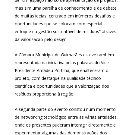
de “um espaço não só de apresentação de projetos,
mas sim uma partilha de conhecimento e de debate
de muitas ideias, centrado em inúmeros desafios e
oportunidades que se colocam com especial
enfoque na gestão sustentável de resíduos” através
da valorização pelo design.
A Câmara Municipal de Guimarães esteve também
representada na iniciativa pelas palavras do Vice-
Presidente Amadeu Portilha, que enalteceram o
projeto, com destaque na qualidade técnico-
científica e oportunidades que a valorização dos
resíduos proporciona à região.
A segunda parte do evento constou num momento
de networking tecnológico entre as várias entidades,
onde os presentes puderam interagir diretamente e
experimentar algumas das demonstrações dos