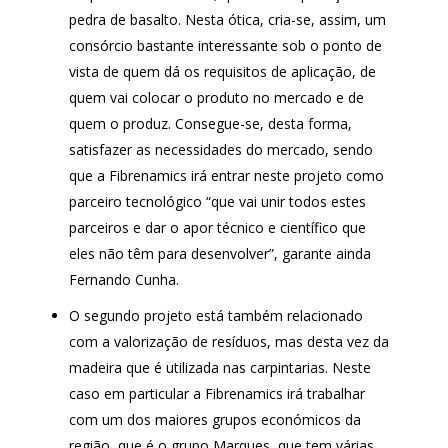
pedra de basalto. Nesta ótica, cria-se, assim, um
consórcio bastante interessante sob o ponto de
vista de quem dá os requisitos de aplicação, de
quem vai colocar o produto no mercado e de
quem o produz. Consegue-se, desta forma,
satisfazer as necessidades do mercado, sendo
que a Fibrenamics irá entrar neste projeto como
parceiro tecnológico “que vai unir todos estes
parceiros e dar o apor técnico e científico que
eles não têm para desenvolver”, garante ainda
Fernando Cunha.
O segundo projeto está também relacionado
com a valorização de resíduos, mas desta vez da
madeira que é utilizada nas carpintarias. Neste
caso em particular a Fibrenamics irá trabalhar
com um dos maiores grupos económicos da
região, que é o grupo Marques, que tem várias