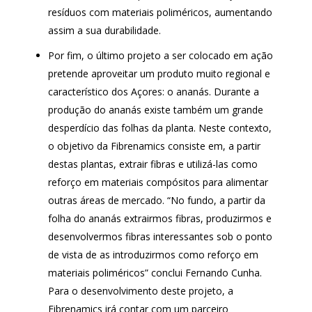
resíduos com materiais poliméricos, aumentando
assim a sua durabilidade.
Por fim, o último projeto a ser colocado em ação
pretende aproveitar um produto muito regional e
característico dos Açores: o ananás. Durante a
produção do ananás existe também um grande
desperdício das folhas da planta. Neste contexto,
o objetivo da Fibrenamics consiste em, a partir
destas plantas, extrair fibras e utilizá-las como
reforço em materiais compósitos para alimentar
outras áreas de mercado. “No fundo, a partir da
folha do ananás extrairmos fibras, produzirmos e
desenvolvermos fibras interessantes sob o ponto
de vista de as introduzirmos como reforço em
materiais poliméricos” conclui Fernando Cunha.
Para o desenvolvimento deste projeto, a
Fibrenamics irá contar com um parceiro