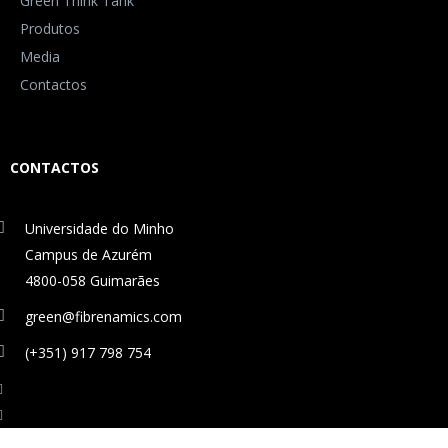
Green Think Tank
Produtos
Media
Contactos
CONTACTOS
Universidade do Minho
Campus de Azurém
4800-058 Guimarães
green@fibrenamics.com
(+351) 917 798 754