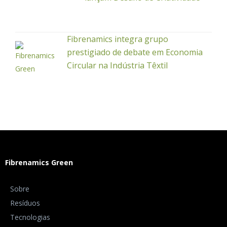
Fibrenamics integra grupo
prestigiado de debate em Economia
Circular na Indústria Têxtil
Fibrenamics Green
Sobre
Resíduos
Tecnologias