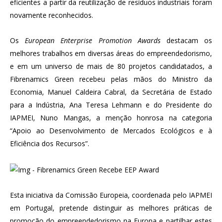
eficientes a partir da reutilização de resíduos industriais foram
novamente reconhecidos.
Os
European Enterprise Promotion Awards
destacam os
melhores trabalhos em diversas áreas do empreendedorismo,
e em um universo de mais de 80 projetos candidatados, a
Fibrenamics Green recebeu pelas mãos do Ministro da
Economia, Manuel Caldeira Cabral, da Secretária de Estado
para a Indústria, Ana Teresa Lehmann e do Presidente do
IAPMEI, Nuno Mangas, a menção honrosa na categoria
“Apoio ao Desenvolvimento de Mercados Ecológicos e à
Eficiência dos Recursos”.
Esta iniciativa da Comissão Europeia, coordenada pelo IAPMEI
em Portugal, pretende distinguir as melhores práticas de
promoção do empreendedorismo na Europa e partilhar estes