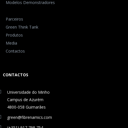
Modelos Demonstradores
Parceiros
Green Think Tank
Produtos
Media
Contactos
CONTACTOS
Universidade do Minho
Campus de Azurém
4800-058 Guimarães
green@fibrenamics.com
(+351) 917 798 754