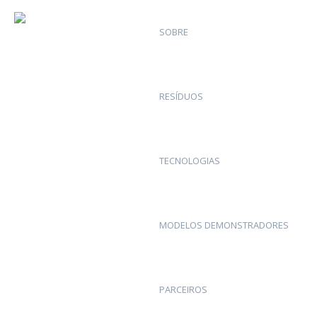
SOBRE
RESÍDUOS
TECNOLOGIAS
MODELOS DEMONSTRADORES
PARCEIROS