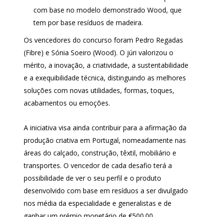
com base no modelo demonstrado Wood, que
tem por base resíduos de madeira.
Os vencedores do concurso foram Pedro Regadas
(Fibre) e Sónia Soeiro (Wood). O júri valorizou o
mérito, a inovação, a criatividade, a sustentabilidade
e a exequibilidade técnica, distinguindo as melhores
soluções com novas utilidades, formas, toques,
acabamentos ou emoções.
A iniciativa visa ainda contribuir para a afirmação da
produção criativa em Portugal, nomeadamente nas
áreas do calçado, construção, têxtil, mobiliário e
transportes. O vencedor de cada desafio terá a
possibilidade de ver o seu perfil e o produto
desenvolvido com base em resíduos a ser divulgado
nos média da especialidade e generalistas e de
ganhar um prémio monetário de €500.00.