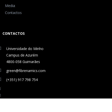
Media
Contactos
CONTACTOS
Universidade do Minho
Campus de Azurém
4800-058 Guimarães
green@fibrenamics.com
(+351) 917 798 754