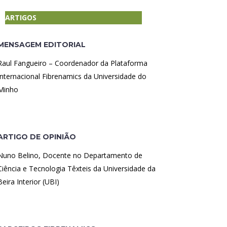
ARTIGOS
MENSAGEM EDITORIAL
Raul Fangueiro – Coordenador da Plataforma
Internacional Fibrenamics da Universidade do
Minho
ARTIGO DE OPINIÃO
Nuno Belino, Docente no Departamento de
Ciência e Tecnologia Têxteis da Universidade da
Beira Interior (UBI)