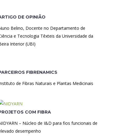
ARTIGO DE OPINIÃO
Nuno Belino, Docente no Departamento de
Ciência e Tecnologia Têxteis da Universidade da
Beira Interior (UBI)
PARCEIROS FIBRENAMICS
Instituto de Fibras Naturais e Plantas Medicinais
PROJETOS COM FIBRA
NIDYARN – Núcleo de I&D para fios funcionais de
elevado desempenho