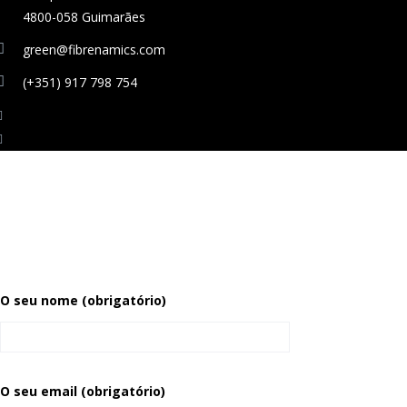
4800-058 Guimarães
green@fibrenamics.com
(+351) 917 798 754
O seu nome (obrigatório)
O seu email (obrigatório)