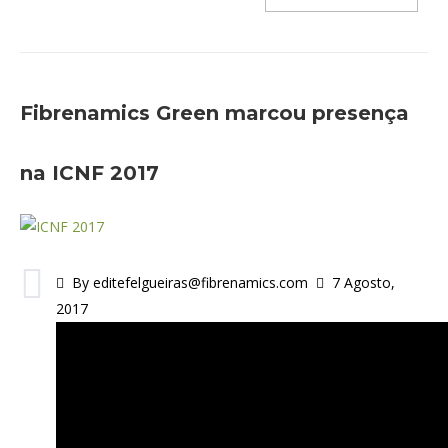
Fibrenamics Green marcou presença
na ICNF 2017
By editefelgueiras@fibrenamics.com
7 Agosto,
2017