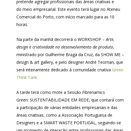
pretende agregar profissionais das áreas criativas e
do meio empresarial. Este evento terá lugar no Ateneu
Comercial do Porto, com início marcado para as 10
horas.
Na parte da manhã decorrerá o WORKSHOP –
Arte,
design e criatividade no desenvolvimento de produto
,
ministrado por Guilherme Braga da Cruz, da SHOW ME –
design & art gallery, e pelo designer André Teoman, que
será inteiramente dedicado à comunidade criativa
Green
Think Tank.
A tarde terá como mote a Sessão Fibrenamics
Green: SUSTENTABILIDADE EM REDE, que contará com
a participação de várias entidades empresariais e das
áreas criativas, como a Associação Portuguesa de
Designers e a SMART WASTE PORTUGAL, seguindo-se
um momento de interação entre profissionais das áreas