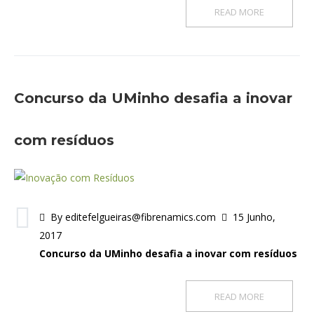
READ MORE
Concurso da UMinho desafia a inovar
com resíduos
By editefelgueiras@fibrenamics.com
15 Junho,
2017
Concurso da UMinho desafia a inovar com resíduos
READ MORE