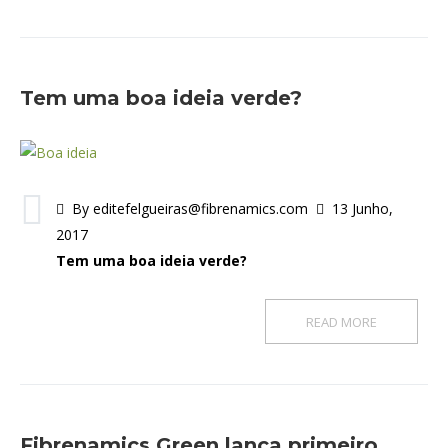
Tem uma boa ideia verde?
By editefelgueiras@fibrenamics.com
13 Junho,
2017
Tem uma boa ideia verde?
READ MORE
Fibrenamics Green lança primeiro