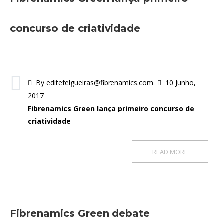
concurso de criatividade
By editefelgueiras@fibrenamics.com
10 Junho,
2017
Fibrenamics Green lança primeiro concurso de
criatividade
READ MORE
Fibrenamics Green debate