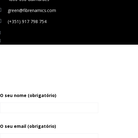
green@fibrenamics.com
(+351) 917 798 754
O seu nome (obrigatório)
O seu email (obrigatório)